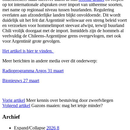
op tot internationale afspraken over import van uitheemse soorten,
met name op regionaal niveau tussen buurlanden. Regulering
overlaten aan afzonderlijke landen blijkt onvoldoende. Dit wordt
duidelijk uit het feit dat Argentinië weliswaar een streng beleid voert
en verzoeken voor hommelimport steevast afwijst, terwijl buurland
Chili vrolijk doorgaat met de import. Inmiddels zijn de hommels al
veelvuldig de Chileens-Argentijnse grens overgevlogen, met ook
voor Argentinië grote gevolgen.
Het artikel is hier te vinden.
Meer berichten in andere media over dit onderwerp:
Radioprogramma Argos 31 maart
Bionieuws 27 maart
Vorig artikel
Meer kennis over bestuiving door zweefvliegen
Volgend artikel
Gazons maaien: mag het ietsje minder?
Archief
Expand/Collapse
2026
8