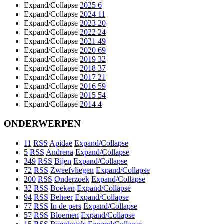
Expand/Collapse
2025
6
Expand/Collapse
2024
11
Expand/Collapse
2023
20
Expand/Collapse
2022
24
Expand/Collapse
2021
49
Expand/Collapse
2020
69
Expand/Collapse
2019
32
Expand/Collapse
2018
37
Expand/Collapse
2017
21
Expand/Collapse
2016
59
Expand/Collapse
2015
54
Expand/Collapse
2014
4
ONDERWERPEN
11
RSS
Apidae
Expand/Collapse
5
RSS
Andrena
Expand/Collapse
349
RSS
Bijen
Expand/Collapse
72
RSS
Zweefvliegen
Expand/Collapse
200
RSS
Onderzoek
Expand/Collapse
32
RSS
Boeken
Expand/Collapse
94
RSS
Beheer
Expand/Collapse
77
RSS
In de pers
Expand/Collapse
57
RSS
Bloemen
Expand/Collapse