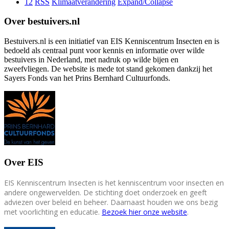
12
RSS
Klimaatverandering
Expand/Collapse
Over bestuivers.nl
Bestuivers.nl is een initiatief van EIS Kenniscentrum Insecten en is
bedoeld als centraal punt voor kennis en informatie over wilde
bestuivers in Nederland, met nadruk op wilde bijen en
zweefvliegen. De website is mede tot stand gekomen dankzij het
Sayers Fonds van het Prins Bernhard Cultuurfonds.
Over EIS
EIS Kenniscentrum Insecten is het kenniscentrum voor insecten en
andere ongewervelden. De stichting doet onderzoek en geeft
adviezen over beleid en beheer. Daarnaast houden we ons bezig
met voorlichting en educatie.
Bezoek hier onze website
.