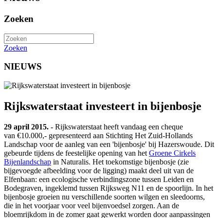
Zoeken
Zoeken
NIEUWS
Rijkswaterstaat investeert in bijenbosje
29 april 2015. -
Rijkswaterstaat heeft vandaag een cheque
van €10.000,- gepresenteerd aan Stichting Het Zuid-Hollands
Landschap voor de aanleg van een 'bijenbosje' bij Hazerswoude. Dit
gebeurde tijdens de feestelijke opening van het
Groene Cirkels
Bijenlandschap
in Naturalis. Het toekomstige bijenbosje (zie
bijgevoegde afbeelding voor de ligging) maakt deel uit van de
Elfenbaan: een ecologische verbindingszone tussen Leiden en
Bodegraven, ingeklemd tussen Rijksweg N11 en de spoorlijn. In het
bijenbosje groeien nu verschillende soorten wilgen en sleedoorns,
die in het voorjaar voor veel bijenvoedsel zorgen. Aan de
bloemrijkdom in de zomer gaat gewerkt worden door aanpassingen