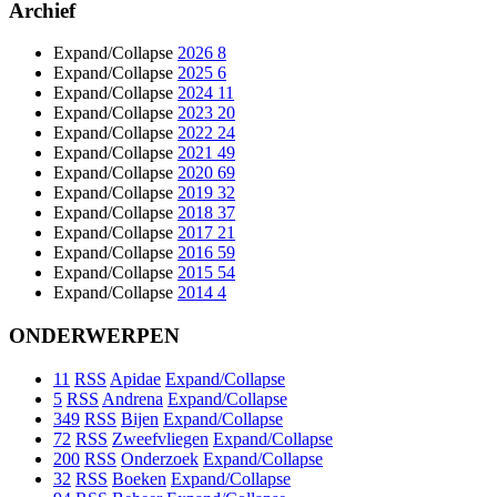
Archief
Expand/Collapse
2026
8
Expand/Collapse
2025
6
Expand/Collapse
2024
11
Expand/Collapse
2023
20
Expand/Collapse
2022
24
Expand/Collapse
2021
49
Expand/Collapse
2020
69
Expand/Collapse
2019
32
Expand/Collapse
2018
37
Expand/Collapse
2017
21
Expand/Collapse
2016
59
Expand/Collapse
2015
54
Expand/Collapse
2014
4
ONDERWERPEN
11
RSS
Apidae
Expand/Collapse
5
RSS
Andrena
Expand/Collapse
349
RSS
Bijen
Expand/Collapse
72
RSS
Zweefvliegen
Expand/Collapse
200
RSS
Onderzoek
Expand/Collapse
32
RSS
Boeken
Expand/Collapse