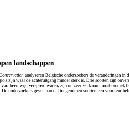
open landschappen
 Conservation
analyseren Belgische onderzoekers de veranderingen in 
regio's zijn waar de achteruitgang minder sterk is. Drie soorten zijn
 die voorheen wijd verspreid waren, zijn nu zeer zeldzaam: moshomme
De onderzoekers geven aan dat toegenomen soorten een voorkeur hebbe