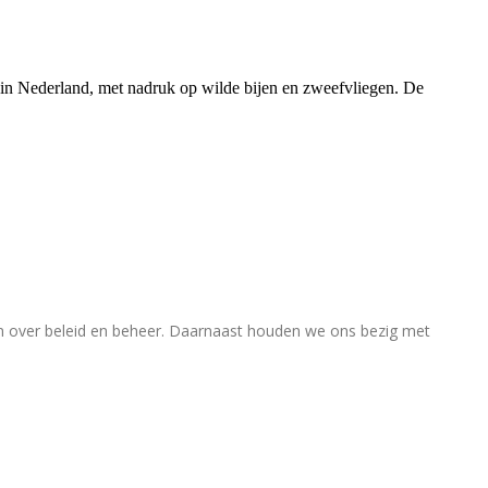
rs in Nederland, met nadruk op wilde bijen en zweefvliegen. De
en over beleid en beheer. Daarnaast houden we ons bezig met