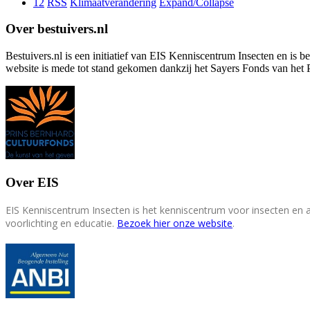
12
RSS
Klimaatverandering
Expand/Collapse
Over bestuivers.nl
Bestuivers.nl is een initiatief van EIS Kenniscentrum Insecten en is 
website is mede tot stand gekomen dankzij het Sayers Fonds van het 
Over EIS
EIS Kenniscentrum Insecten is het kenniscentrum voor insecten en
voorlichting en educatie.
Bezoek hier onze website
.