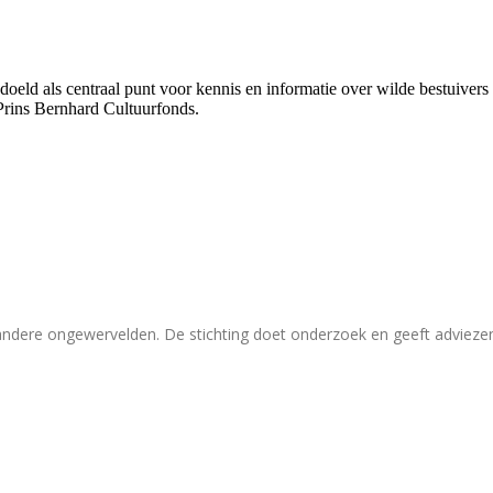
bedoeld als centraal punt voor kennis en informatie over wilde bestuive
Prins Bernhard Cultuurfonds.
 andere ongewervelden. De stichting doet onderzoek en geeft adviez