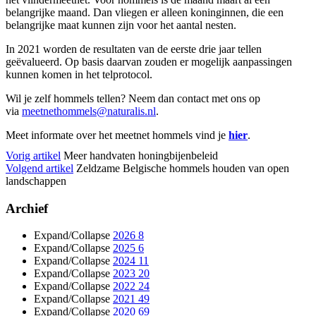
belangrijke maand. Dan vliegen er alleen koninginnen, die een
belangrijke maat kunnen zijn voor het aantal nesten.
In 2021 worden de resultaten van de eerste drie jaar tellen
geëvalueerd. Op basis daarvan zouden er mogelijk aanpassingen
kunnen komen in het telprotocol.
Wil je zelf hommels tellen? Neem dan contact met ons op
via
meetnethommels@naturalis.
nl
.
Meet informate over het meetnet hommels vind je
hier
.
Vorig artikel
Meer handvaten honingbijenbeleid
Volgend artikel
Zeldzame Belgische hommels houden van open
landschappen
Archief
Expand/Collapse
2026
8
Expand/Collapse
2025
6
Expand/Collapse
2024
11
Expand/Collapse
2023
20
Expand/Collapse
2022
24
Expand/Collapse
2021
49
Expand/Collapse
2020
69