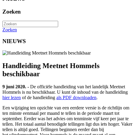
Zoeken
Zoeken
NIEUWS
Handleiding Meetnet Hommels
beschikbaar
9 juni 2020. -
De officiële handleiding van het landelijk Meetnet
Hommels is nu beschikbaar. U kunt de inhoud van de handleiding
hier lezen
of de handleiding
als PDF downloaden
.
Een wijziging ten opzichte van een eerdere versie is de richtlijn om
ten minste eenmaal per maand te tellen in de periode maart tot
september. Eerder was het advies om tenminste vijf keer per jaar te
tellen. Het totaal aantal benodigde tellingen ligt dus iets hoger. Vaker
tellen is altijd goed. Tellingen beginnen eerder dan bij
het vlindermeetnet. Voor hommels is de maand maart al een