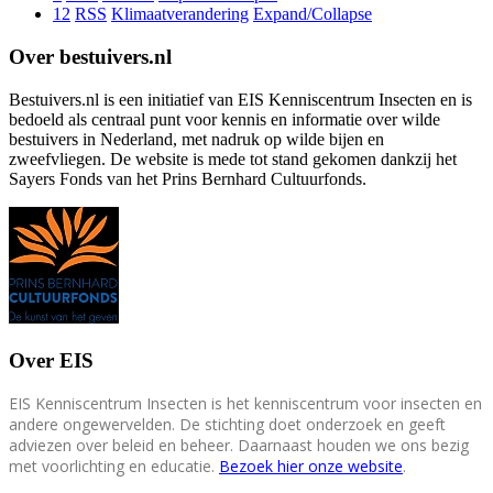
12
RSS
Klimaatverandering
Expand/Collapse
Over bestuivers.nl
Bestuivers.nl is een initiatief van EIS Kenniscentrum Insecten en is
bedoeld als centraal punt voor kennis en informatie over wilde
bestuivers in Nederland, met nadruk op wilde bijen en
zweefvliegen. De website is mede tot stand gekomen dankzij het
Sayers Fonds van het Prins Bernhard Cultuurfonds.
Over EIS
EIS Kenniscentrum Insecten is het kenniscentrum voor insecten en
andere ongewervelden. De stichting doet onderzoek en geeft
adviezen over beleid en beheer. Daarnaast houden we ons bezig
met voorlichting en educatie.
Bezoek hier onze website
.