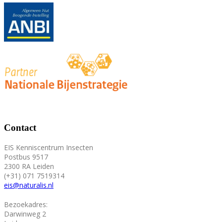
Contact
EIS Kenniscentrum Insecten
Postbus 9517
2300 RA Leiden
(+31) 071 7519314
eis@naturalis.nl
Bezoekadres:
Darwinweg 2