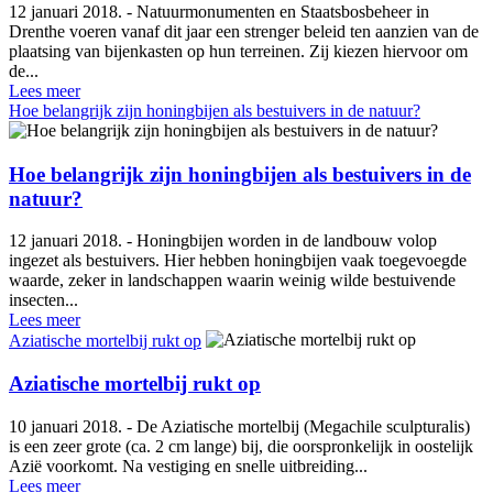
12 januari 2018. - Natuurmonumenten en Staatsbosbeheer in
Drenthe voeren vanaf dit jaar een strenger beleid ten aanzien van de
plaatsing van bijenkasten op hun terreinen. Zij kiezen hiervoor om
de...
Lees meer
Hoe belangrijk zijn honingbijen als bestuivers in de natuur?
Hoe belangrijk zijn honingbijen als bestuivers in de
natuur?
12 januari 2018. - Honingbijen worden in de landbouw volop
ingezet als bestuivers. Hier hebben honingbijen vaak toegevoegde
waarde, zeker in landschappen waarin weinig wilde bestuivende
insecten...
Lees meer
Aziatische mortelbij rukt op
Aziatische mortelbij rukt op
10 januari 2018. - De Aziatische mortelbij (Megachile sculpturalis)
is een zeer grote (ca. 2 cm lange) bij, die oorspronkelijk in oostelijk
Azië voorkomt. Na vestiging en snelle uitbreiding...
Lees meer