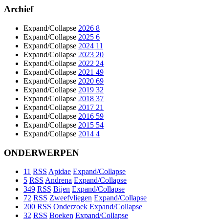
Archief
Expand/Collapse
2026
8
Expand/Collapse
2025
6
Expand/Collapse
2024
11
Expand/Collapse
2023
20
Expand/Collapse
2022
24
Expand/Collapse
2021
49
Expand/Collapse
2020
69
Expand/Collapse
2019
32
Expand/Collapse
2018
37
Expand/Collapse
2017
21
Expand/Collapse
2016
59
Expand/Collapse
2015
54
Expand/Collapse
2014
4
ONDERWERPEN
11
RSS
Apidae
Expand/Collapse
5
RSS
Andrena
Expand/Collapse
349
RSS
Bijen
Expand/Collapse
72
RSS
Zweefvliegen
Expand/Collapse
200
RSS
Onderzoek
Expand/Collapse
32
RSS
Boeken
Expand/Collapse