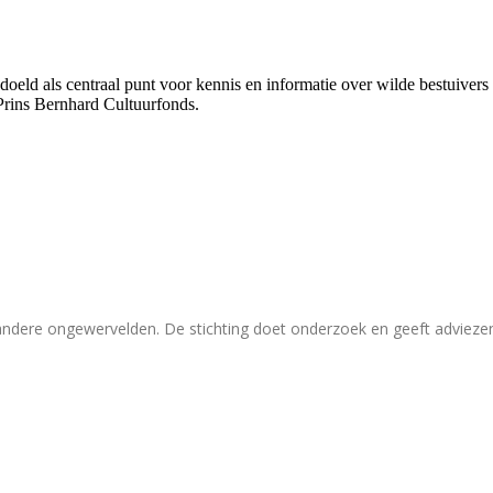
bedoeld als centraal punt voor kennis en informatie over wilde bestuive
Prins Bernhard Cultuurfonds.
 andere ongewervelden. De stichting doet onderzoek en geeft adviez