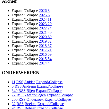
Archief
Expand/Collapse
2026
8
Expand/Collapse
2025
6
Expand/Collapse
2024
11
Expand/Collapse
2023
20
Expand/Collapse
2022
24
Expand/Collapse
2021
49
Expand/Collapse
2020
69
Expand/Collapse
2019
32
Expand/Collapse
2018
37
Expand/Collapse
2017
21
Expand/Collapse
2016
59
Expand/Collapse
2015
54
Expand/Collapse
2014
4
ONDERWERPEN
11
RSS
Apidae
Expand/Collapse
5
RSS
Andrena
Expand/Collapse
349
RSS
Bijen
Expand/Collapse
72
RSS
Zweefvliegen
Expand/Collapse
200
RSS
Onderzoek
Expand/Collapse
32
RSS
Boeken
Expand/Collapse
94
RSS
Beheer
Expand/Collapse