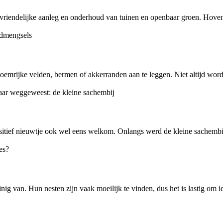
vriendelijke aanleg en onderhoud van tuinen en openbaar groen. Hoveni
mrijke velden, bermen of akkerranden aan te leggen. Niet altijd wordt 
positief nieuwtje ook wel eens welkom. Onlangs werd de kleine sachembij 
ig van. Hun nesten zijn vaak moeilijk te vinden, dus het is lastig om i