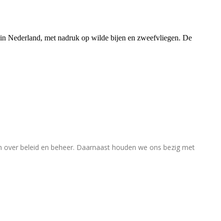
rs in Nederland, met nadruk op wilde bijen en zweefvliegen. De
en over beleid en beheer. Daarnaast houden we ons bezig met