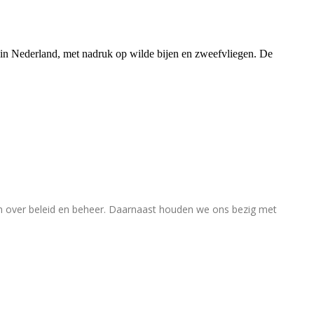
rs in Nederland, met nadruk op wilde bijen en zweefvliegen. De
en over beleid en beheer. Daarnaast houden we ons bezig met