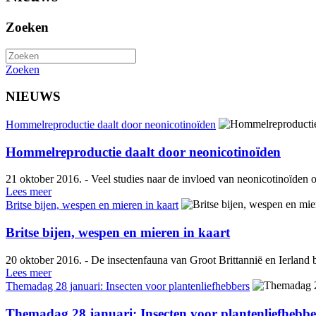
Zoeken
Zoeken
NIEUWS
Hommelreproductie daalt door neonicotinoïden
Hommelreproductie daalt door neonicotinoïden
21 oktober 2016. - Veel studies naar de invloed van neonicotinoïden op b
Lees meer
Britse bijen, wespen en mieren in kaart
Britse bijen, wespen en mieren in kaart
20 oktober 2016. - De insectenfauna van Groot Brittannië en Ierland b
Lees meer
Themadag 28 januari: Insecten voor plantenliefhebbers
Themadag 28 januari: Insecten voor plantenliefhebbe