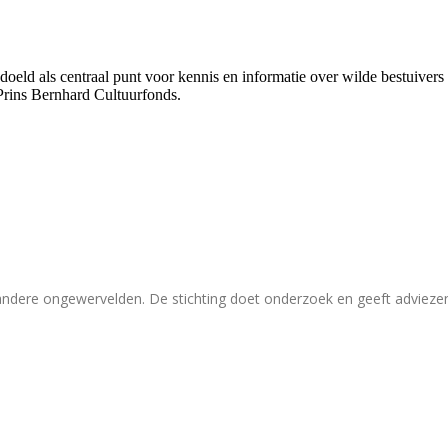
bedoeld als centraal punt voor kennis en informatie over wilde bestuive
Prins Bernhard Cultuurfonds.
 andere ongewervelden. De stichting doet onderzoek en geeft adviez