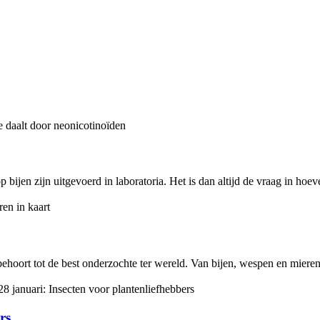
ijen zijn uitgevoerd in laboratoria. Het is dan altijd de vraag in hoever
ehoort tot de best onderzochte ter wereld. Van bijen, wespen en mieren 
rs