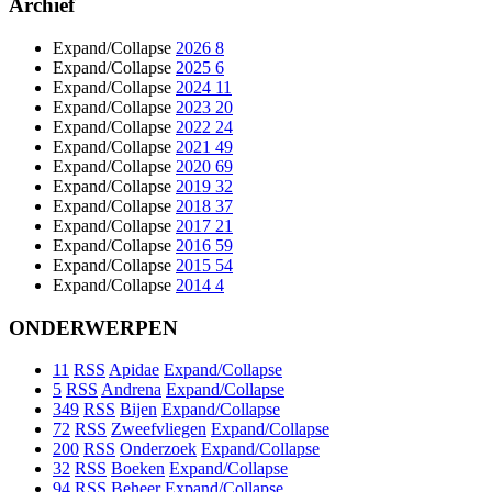
Archief
Expand/Collapse
2026
8
Expand/Collapse
2025
6
Expand/Collapse
2024
11
Expand/Collapse
2023
20
Expand/Collapse
2022
24
Expand/Collapse
2021
49
Expand/Collapse
2020
69
Expand/Collapse
2019
32
Expand/Collapse
2018
37
Expand/Collapse
2017
21
Expand/Collapse
2016
59
Expand/Collapse
2015
54
Expand/Collapse
2014
4
ONDERWERPEN
11
RSS
Apidae
Expand/Collapse
5
RSS
Andrena
Expand/Collapse
349
RSS
Bijen
Expand/Collapse
72
RSS
Zweefvliegen
Expand/Collapse
200
RSS
Onderzoek
Expand/Collapse
32
RSS
Boeken
Expand/Collapse
94
RSS
Beheer
Expand/Collapse