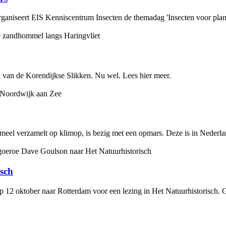
rganiseert EIS Kenniscentrum Insecten de themadag 'Insecten voor plante
van de Korendijkse Slikken. Nu wel. Lees hier meer.
ifmeel verzamelt op klimop, is bezig met een opmars. Deze is in Nederlan
sch
2 oktober naar Rotterdam voor een lezing in Het Natuurhistorisch. Go