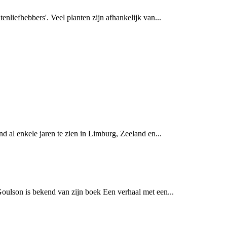
nliefhebbers'. Veel planten zijn afhankelijk van...
d al enkele jaren te zien in Limburg, Zeeland en...
ulson is bekend van zijn boek Een verhaal met een...