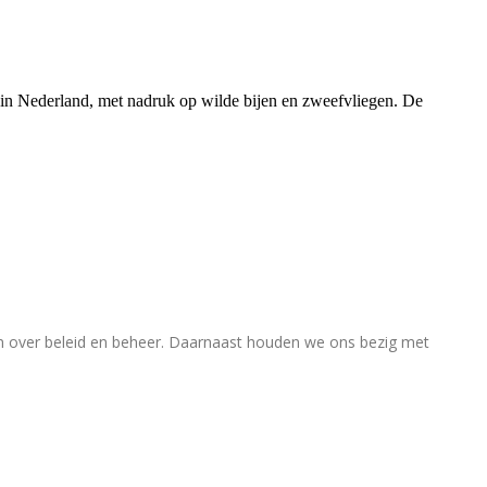
rs in Nederland, met nadruk op wilde bijen en zweefvliegen. De
en over beleid en beheer. Daarnaast houden we ons bezig met