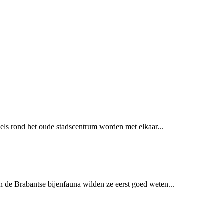
gels rond het oude stadscentrum worden met elkaar...
n de Brabantse bijenfauna wilden ze eerst goed weten...