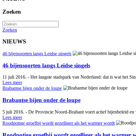
Zoeken
Zoeken
NIEUWS
46 bijensoorten langs Leidse singels
46 bijensoorten langs Leidse singels
11 juli 2016. - Het langste stadspark van Nederland: dat is wat het 
Lees meer
Brabantse bijen onder de loupe
Brabantse bijen onder de loupe
5 juli 2016. - De Provincie Noord-Brabant voert actief bijenbeleid e
Lees meer
Roodpotige groefbij wordt gezelliger als het warmer wordt
Roodpotige groefbij wordt gezelliger als het warmer 