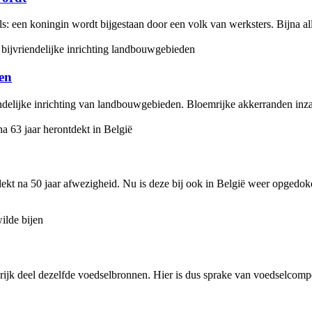
 een koningin wordt bijgestaan door een volk van werksters. Bijna alle 
den
ndelijke inrichting van landbouwgebieden. Bloemrijke akkerranden inzaai
ekt na 50 jaar afwezigheid. Nu is deze bij ook in België weer opgedok
ijk deel dezelfde voedselbronnen. Hier is dus sprake van voedselcompet