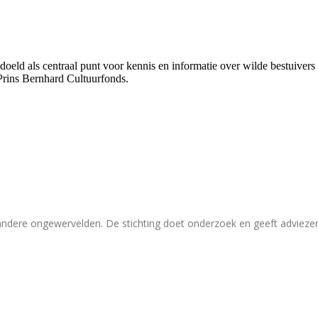
bedoeld als centraal punt voor kennis en informatie over wilde bestuive
Prins Bernhard Cultuurfonds.
 andere ongewervelden. De stichting doet onderzoek en geeft adviez