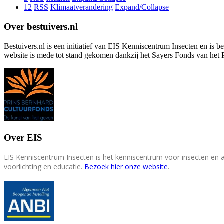
12
RSS
Klimaatverandering
Expand/Collapse
Over bestuivers.nl
Bestuivers.nl is een initiatief van EIS Kenniscentrum Insecten en is 
website is mede tot stand gekomen dankzij het Sayers Fonds van het 
Over EIS
EIS Kenniscentrum Insecten is het kenniscentrum voor insecten en
voorlichting en educatie.
Bezoek hier onze website
.