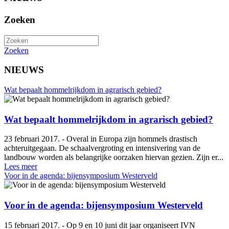
Zoeken
Zoeken
NIEUWS
Wat bepaalt hommelrijkdom in agrarisch gebied?
Wat bepaalt hommelrijkdom in agrarisch gebied?
23 februari 2017. - Overal in Europa zijn hommels drastisch
achteruitgegaan. De schaalvergroting en intensivering van de
landbouw worden als belangrijke oorzaken hiervan gezien. Zijn er...
Lees meer
Voor in de agenda: bijensymposium Westerveld
Voor in de agenda: bijensymposium Westerveld
15 februari 2017. - Op 9 en 10 juni dit jaar organiseert IVN