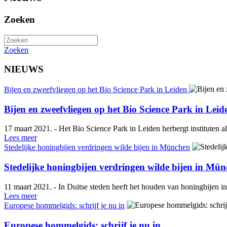
Zoeken
Zoeken
NIEUWS
Bijen en zweefvliegen op het Bio Science Park in Leiden
Bijen en zweefvliegen op het Bio Science Park in Leid
17 maart 2021. - Het Bio Science Park in Leiden herbergt instituten a
Lees meer
Stedelijke honingbijen verdringen wilde bijen in München
Stedelijke honingbijen verdringen wilde bijen in Mü
11 maart 2021. - In Duitse steden heeft het houden van honingbijen i
Lees meer
Europese hommelgids: schrijf je nu in
Europese hommelgids: schrijf je nu in