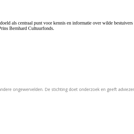
bedoeld als centraal punt voor kennis en informatie over wilde bestuive
Prins Bernhard Cultuurfonds.
 andere ongewervelden. De stichting doet onderzoek en geeft adviez