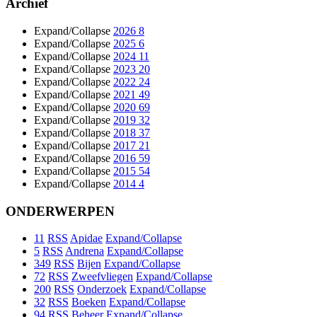
Archief
Expand/Collapse
2026
8
Expand/Collapse
2025
6
Expand/Collapse
2024
11
Expand/Collapse
2023
20
Expand/Collapse
2022
24
Expand/Collapse
2021
49
Expand/Collapse
2020
69
Expand/Collapse
2019
32
Expand/Collapse
2018
37
Expand/Collapse
2017
21
Expand/Collapse
2016
59
Expand/Collapse
2015
54
Expand/Collapse
2014
4
ONDERWERPEN
11
RSS
Apidae
Expand/Collapse
5
RSS
Andrena
Expand/Collapse
349
RSS
Bijen
Expand/Collapse
72
RSS
Zweefvliegen
Expand/Collapse
200
RSS
Onderzoek
Expand/Collapse
32
RSS
Boeken
Expand/Collapse
94
RSS
Beheer
Expand/Collapse