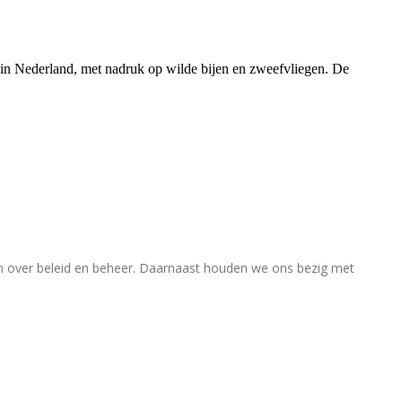
rs in Nederland, met nadruk op wilde bijen en zweefvliegen. De
en over beleid en beheer. Daarnaast houden we ons bezig met