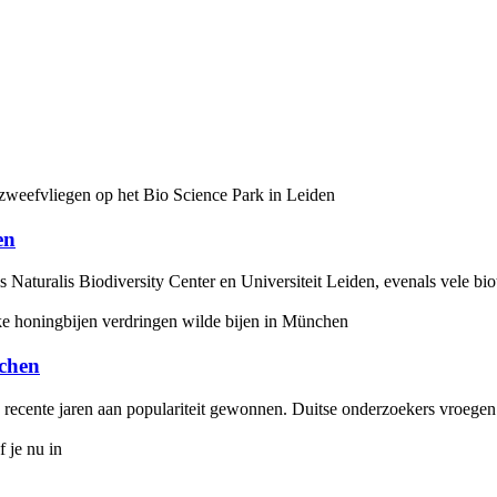
en
ls Naturalis Biodiversity Center en Universiteit Leiden, evenals vele bi
nchen
n recente jaren aan populariteit gewonnen. Duitse onderzoekers vroegen