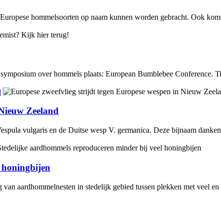
 79 Europese hommelsoorten op naam kunnen worden gebracht. Ook komen
e symposium over hommels plaats: European Bumblebee Conference. Tijd
d
n Nieuw Zeeland
spula vulgaris en de Duitse wesp V. germanica. Deze bijnaam danken 
 honingbijen
 van aardhommelnesten in stedelijk gebied tussen plekken met veel en