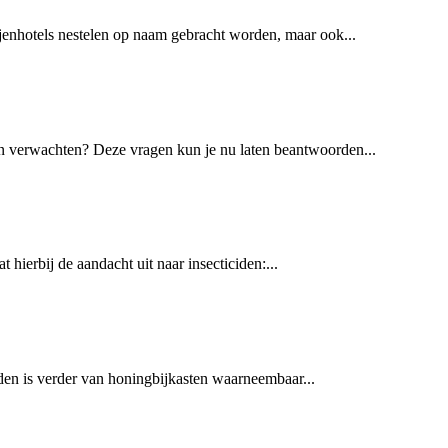
jenhotels nestelen op naam gebracht worden, maar ook...
dan verwachten? Deze vragen kun je nu laten beantwoorden...
ierbij de aandacht uit naar insecticiden:...
lden is verder van honingbijkasten waarneembaar...