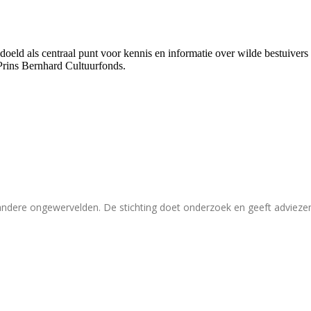
bedoeld als centraal punt voor kennis en informatie over wilde bestuive
Prins Bernhard Cultuurfonds.
 andere ongewervelden. De stichting doet onderzoek en geeft adviez