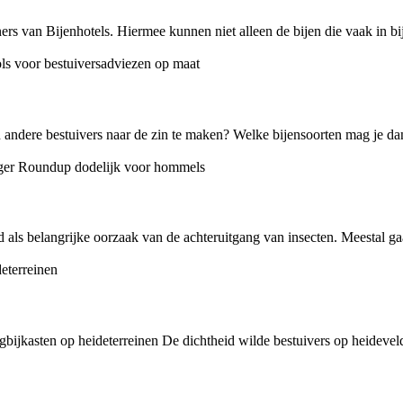
rs van Bijenhotels. Hiermee kunnen niet alleen de bijen die vaak in bi
en andere bestuivers naar de zin te maken? Welke bijensoorten mag je 
s belangrijke oorzaak van de achteruitgang van insecten. Meestal gaat h
ngbijkasten op heideterreinen De dichtheid wilde bestuivers op heideve