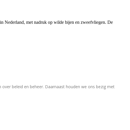
rs in Nederland, met nadruk op wilde bijen en zweefvliegen. De
en over beleid en beheer. Daarnaast houden we ons bezig met