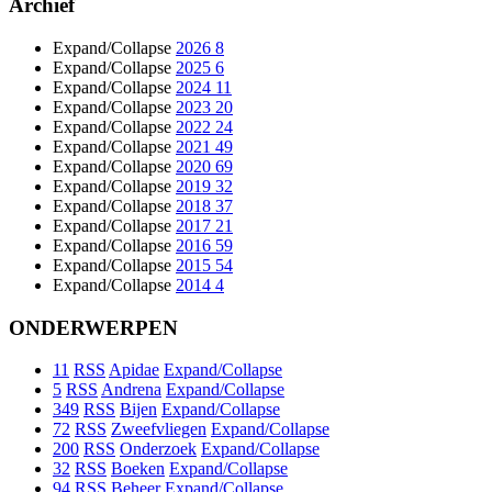
Archief
Expand/Collapse
2026
8
Expand/Collapse
2025
6
Expand/Collapse
2024
11
Expand/Collapse
2023
20
Expand/Collapse
2022
24
Expand/Collapse
2021
49
Expand/Collapse
2020
69
Expand/Collapse
2019
32
Expand/Collapse
2018
37
Expand/Collapse
2017
21
Expand/Collapse
2016
59
Expand/Collapse
2015
54
Expand/Collapse
2014
4
ONDERWERPEN
11
RSS
Apidae
Expand/Collapse
5
RSS
Andrena
Expand/Collapse
349
RSS
Bijen
Expand/Collapse
72
RSS
Zweefvliegen
Expand/Collapse
200
RSS
Onderzoek
Expand/Collapse
32
RSS
Boeken
Expand/Collapse
94
RSS
Beheer
Expand/Collapse