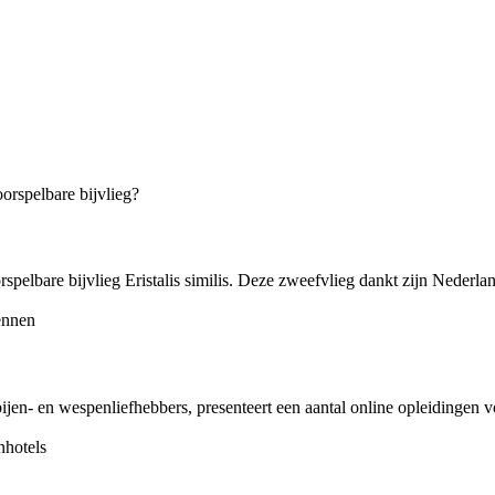
orspelbare bijvlieg Eristalis similis. Deze zweefvlieg dankt zijn Nederlan
jen- en wespenliefhebbers, presenteert een aantal online opleidingen vo