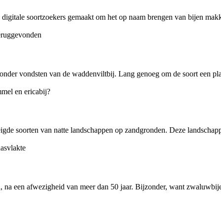
digitale soortzoekers gemaakt om het op naam brengen van bijen makkeli
zonder vondsten van de waddenviltbij. Lang genoeg om de soort een plaat
eigde soorten van natte landschappen op zandgronden. Deze landschappe
, na een afwezigheid van meer dan 50 jaar. Bijzonder, want zwaluwbije