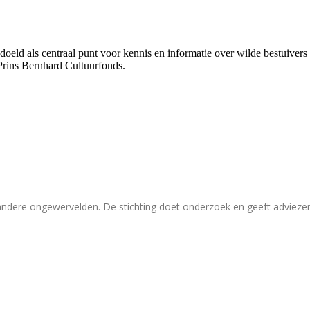
bedoeld als centraal punt voor kennis en informatie over wilde bestuive
Prins Bernhard Cultuurfonds.
 andere ongewervelden. De stichting doet onderzoek en geeft adviez