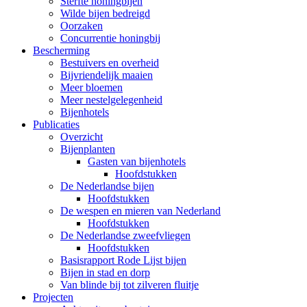
Sterfte honingbijen
Wilde bijen bedreigd
Oorzaken
Concurrentie honingbij
Bescherming
Bestuivers en overheid
Bijvriendelijk maaien
Meer bloemen
Meer nestelgelegenheid
Bijenhotels
Publicaties
Overzicht
Bijenplanten
Gasten van bijenhotels
Hoofdstukken
De Nederlandse bijen
Hoofdstukken
De wespen en mieren van Nederland
Hoofdstukken
De Nederlandse zweefvliegen
Hoofdstukken
Basisrapport Rode Lijst bijen
Bijen in stad en dorp
Van blinde bij tot zilveren fluitje
Projecten