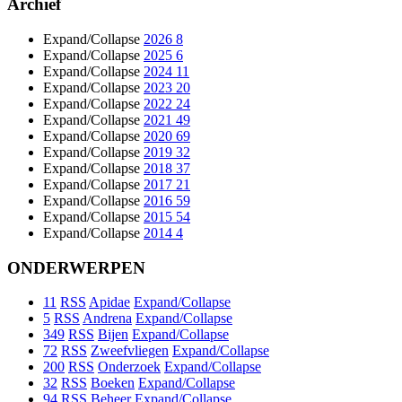
Archief
Expand/Collapse
2026
8
Expand/Collapse
2025
6
Expand/Collapse
2024
11
Expand/Collapse
2023
20
Expand/Collapse
2022
24
Expand/Collapse
2021
49
Expand/Collapse
2020
69
Expand/Collapse
2019
32
Expand/Collapse
2018
37
Expand/Collapse
2017
21
Expand/Collapse
2016
59
Expand/Collapse
2015
54
Expand/Collapse
2014
4
ONDERWERPEN
11
RSS
Apidae
Expand/Collapse
5
RSS
Andrena
Expand/Collapse
349
RSS
Bijen
Expand/Collapse
72
RSS
Zweefvliegen
Expand/Collapse
200
RSS
Onderzoek
Expand/Collapse
32
RSS
Boeken
Expand/Collapse
94
RSS
Beheer
Expand/Collapse