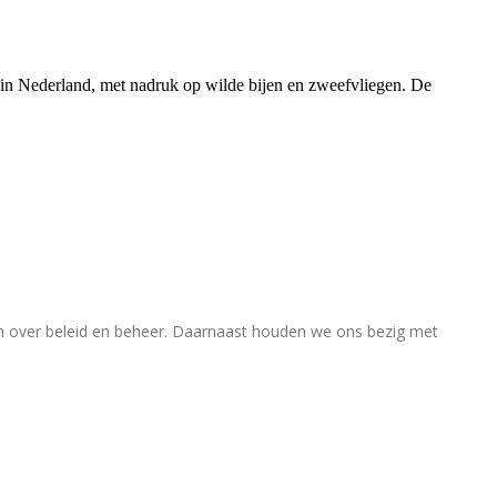
rs in Nederland, met nadruk op wilde bijen en zweefvliegen. De
en over beleid en beheer. Daarnaast houden we ons bezig met