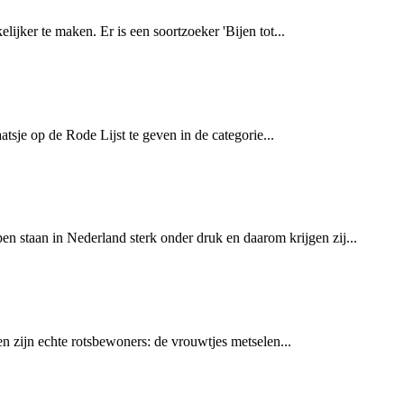
jker te maken. Er is een soortzoeker 'Bijen tot...
sje op de Rode Lijst te geven in de categorie...
n staan in Nederland sterk onder druk en daarom krijgen zij...
n zijn echte rotsbewoners: de vrouwtjes metselen...