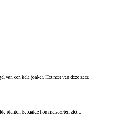
l van een kale jonker. Het nest van deze zeer...
lde planten bepaalde hommelsoorten ziet...