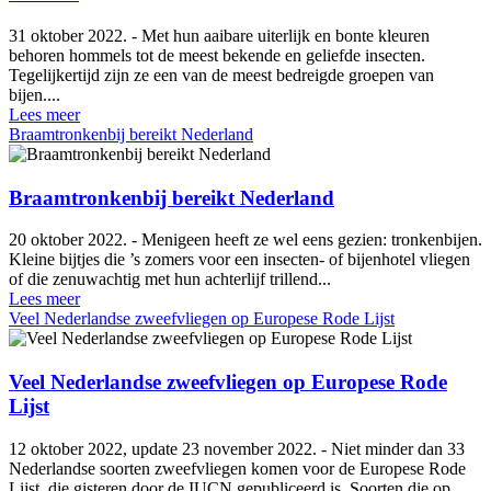
31 oktober 2022. - Met hun aaibare uiterlijk en bonte kleuren
behoren hommels tot de meest bekende en geliefde insecten.
Tegelijkertijd zijn ze een van de meest bedreigde groepen van
bijen....
Lees meer
Braamtronkenbij bereikt Nederland
Braamtronkenbij bereikt Nederland
20 oktober 2022. - Menigeen heeft ze wel eens gezien: tronkenbijen.
Kleine bijtjes die ’s zomers voor een insecten- of bijenhotel vliegen
of die zenuwachtig met hun achterlijf trillend...
Lees meer
Veel Nederlandse zweefvliegen op Europese Rode Lijst
Veel Nederlandse zweefvliegen op Europese Rode
Lijst
12 oktober 2022, update 23 november 2022. - Niet minder dan 33
Nederlandse soorten zweefvliegen komen voor de Europese Rode
Lijst, die gisteren door de IUCN gepubliceerd is. Soorten die op