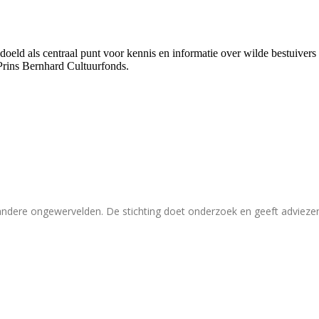
bedoeld als centraal punt voor kennis en informatie over wilde bestuive
Prins Bernhard Cultuurfonds.
 andere ongewervelden. De stichting doet onderzoek en geeft adviez