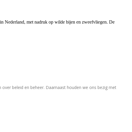
rs in Nederland, met nadruk op wilde bijen en zweefvliegen. De
en over beleid en beheer. Daarnaast houden we ons bezig met