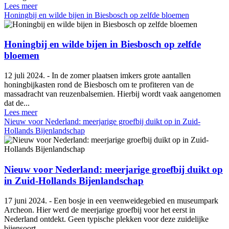
Lees meer
Honingbij en wilde bijen in Biesbosch op zelfde bloemen
Honingbij en wilde bijen in Biesbosch op zelfde
bloemen
12 juli 2024. - In de zomer plaatsen imkers grote aantallen
honingbijkasten rond de Biesbosch om te profiteren van de
massadracht van reuzenbalsemien. Hierbij wordt vaak aangenomen
dat de...
Lees meer
Nieuw voor Nederland: meerjarige groefbij duikt op in Zuid-
Hollands Bijenlandschap
Nieuw voor Nederland: meerjarige groefbij duikt op
in Zuid-Hollands Bijenlandschap
17 juni 2024. - Een bosje in een veenweidegebied en museumpark
Archeon. Hier werd de meerjarige groefbij voor het eerst in
Nederland ontdekt. Geen typische plekken voor deze zuidelijke
bijensoort,...