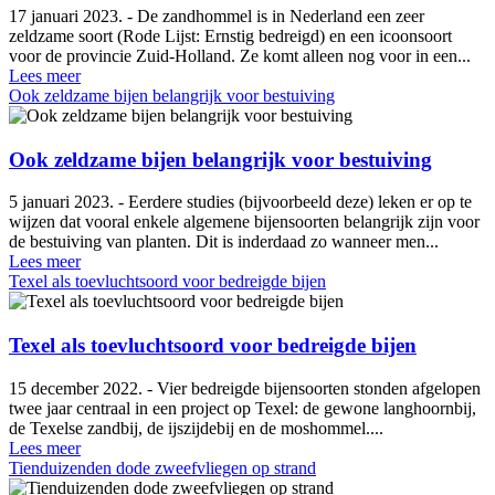
17 januari 2023. - De zandhommel is in Nederland een zeer
zeldzame soort (Rode Lijst: Ernstig bedreigd) en een icoonsoort
voor de provincie Zuid-Holland. Ze komt alleen nog voor in een...
Lees meer
Ook zeldzame bijen belangrijk voor bestuiving
Ook zeldzame bijen belangrijk voor bestuiving
5 januari 2023. - Eerdere studies (bijvoorbeeld deze) leken er op te
wijzen dat vooral enkele algemene bijensoorten belangrijk zijn voor
de bestuiving van planten. Dit is inderdaad zo wanneer men...
Lees meer
Texel als toevluchtsoord voor bedreigde bijen
Texel als toevluchtsoord voor bedreigde bijen
15 december 2022. - Vier bedreigde bijensoorten stonden afgelopen
twee jaar centraal in een project op Texel: de gewone langhoornbij,
de Texelse zandbij, de ijszijdebij en de moshommel....
Lees meer
Tienduizenden dode zweefvliegen op strand