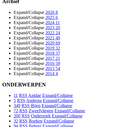
Archief
Expand/Collapse
2026
8
Expand/Collapse
2025
6
Expand/Collapse
2024
11
Expand/Collapse
2023
20
Expand/Collapse
2022
24
Expand/Collapse
2021
49
Expand/Collapse
2020
69
Expand/Collapse
2019
32
Expand/Collapse
2018
37
Expand/Collapse
2017
21
Expand/Collapse
2016
59
Expand/Collapse
2015
54
Expand/Collapse
2014
4
ONDERWERPEN
11
RSS
Apidae
Expand/Collapse
5
RSS
Andrena
Expand/Collapse
349
RSS
Bijen
Expand/Collapse
72
RSS
Zweefvliegen
Expand/Collapse
200
RSS
Onderzoek
Expand/Collapse
32
RSS
Boeken
Expand/Collapse
94
RSS
Beheer
Expand/Collapse