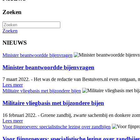
Zoeken
Zoeken
NIEUWS
Minister beantwoordde bijenvragen
Minister beantwoordde bijenvragen
7 maart 2022. - Het was de redactie van Bestuivers.nl even ontgaan
Lees meer
Militaire vliegbasis met bijzondere bijen
Militaire vliegbasis met bijzondere bijen
16 februari 2022. - Groene zandbij, zwarte sachembij en donkere zomer
Lees meer
Voor fijnproevers: specialistische lezing over zandbijen
Voor fijnproevers: specialistische lezing over zandbije