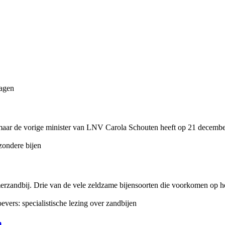
, maar de vorige minister van LNV Carola Schouten heeft op 21 decemb
zandbij. Drie van de vele zeldzame bijensoorten die voorkomen op het t
n