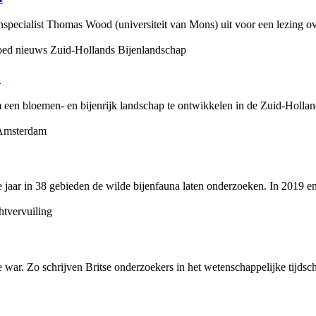
specialist Thomas Wood (universiteit van Mons) uit voor een lezing ove
p
m een bloemen- en bijenrijk landschap te ontwikkelen in de Zuid-Holla
 jaar in 38 gebieden de wilde bijenfauna laten onderzoeken. In 2019 e
e war. Zo schrijven Britse onderzoekers in het wetenschappelijke tijdsch