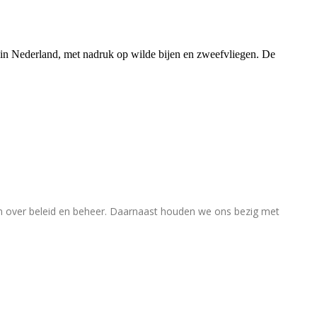
rs in Nederland, met nadruk op wilde bijen en zweefvliegen. De
en over beleid en beheer. Daarnaast houden we ons bezig met