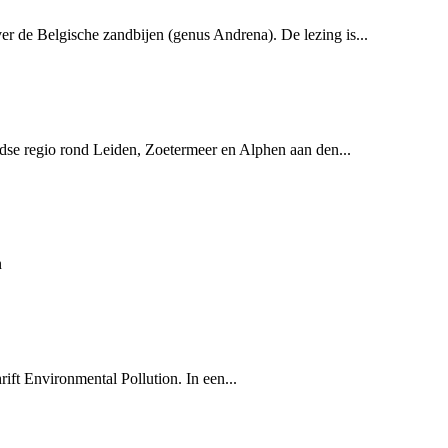
r de Belgische zandbijen (genus Andrena). De lezing is...
ndse regio rond Leiden, Zoetermeer en Alphen aan den...
n
rift Environmental Pollution. In een...