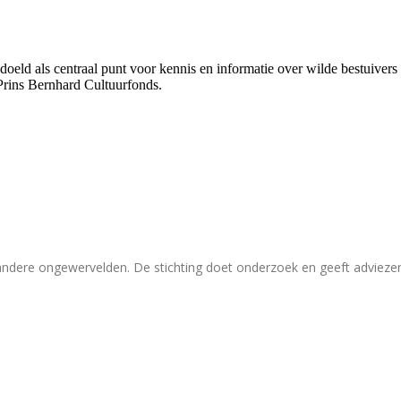
bedoeld als centraal punt voor kennis en informatie over wilde bestuive
Prins Bernhard Cultuurfonds.
 andere ongewervelden. De stichting doet onderzoek en geeft adviez