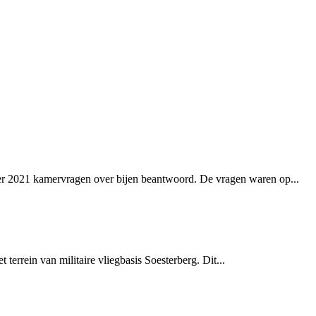
er 2021 kamervragen over bijen beantwoord. De vragen waren op...
errein van militaire vliegbasis Soesterberg. Dit...