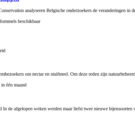
and Conservation analyseren Belgische onderzoekers de veranderingen in 
oembezoekers om nectar en stuifmeel. Om deze reden zijn natuurbeheerde
 In de afgelopen weken werden maar liefst twee nieuwe bijensoorten v