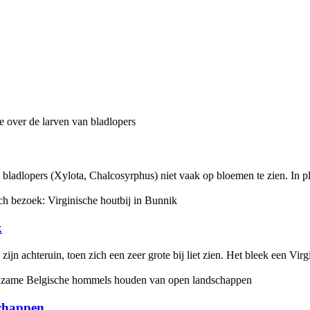
jn bladlopers (Xylota, Chalcosyrphus) niet vaak op bloemen te zien. In 
k
jn achteruin, toen zich een zeer grote bij liet zien. Het bleek een Vir
chappen