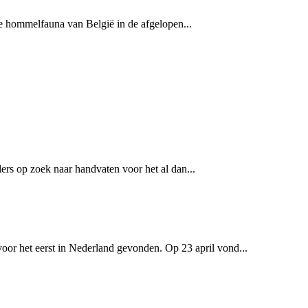
de hommelfauna van België in de afgelopen...
rs op zoek naar handvaten voor het al dan...
oor het eerst in Nederland gevonden. Op 23 april vond...