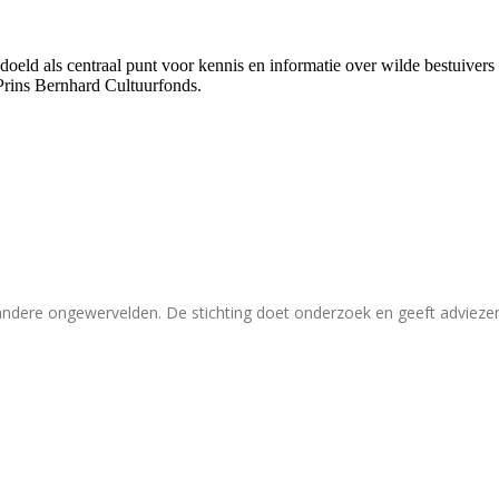
bedoeld als centraal punt voor kennis en informatie over wilde bestuive
Prins Bernhard Cultuurfonds.
 andere ongewervelden. De stichting doet onderzoek en geeft adviez