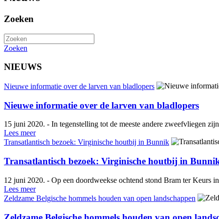
Zoeken
Zoeken
NIEUWS
Nieuwe informatie over de larven van bladlopers
Nieuwe informatie over de larven van bladlopers
15 juni 2020. - In tegenstelling tot de meeste andere zweefvliegen zi
Lees meer
Transatlantisch bezoek: Virginische houtbij in Bunnik
Transatlantisch bezoek: Virginische houtbij in Bunni
12 juni 2020. - Op een doordweekse ochtend stond Bram ter Keurs in zi
Lees meer
Zeldzame Belgische hommels houden van open landschappen
Zeldzame Belgische hommels houden van open lands