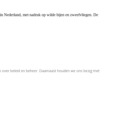
rs in Nederland, met nadruk op wilde bijen en zweefvliegen. De
en over beleid en beheer. Daarnaast houden we ons bezig met