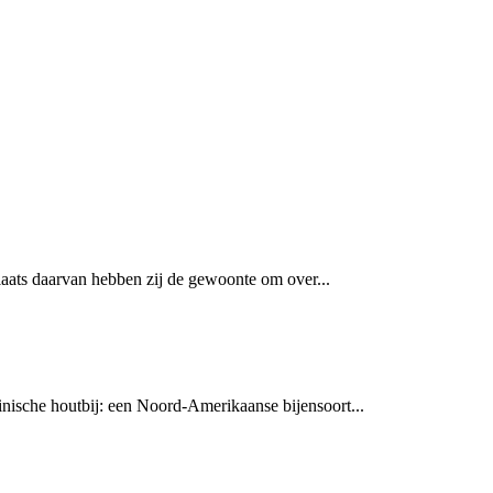
plaats daarvan hebben zij de gewoonte om over...
ginische houtbij: een Noord-Amerikaanse bijensoort...